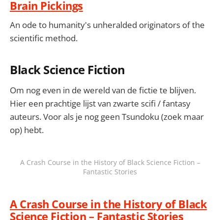
Brain Pickings
An ode to humanity's unheralded originators of the
scientific method.
Black Science Fiction
Om nog even in de wereld van de fictie te blijven.
Hier een prachtige lijst van zwarte scifi / fantasy
auteurs. Voor als je nog geen Tsundoku (zoek maar
op) hebt.
A Crash Course in the History of Black Science Fiction –
Fantastic Stories
A Crash Course in the History of Black
Science Fiction – Fantastic Stories