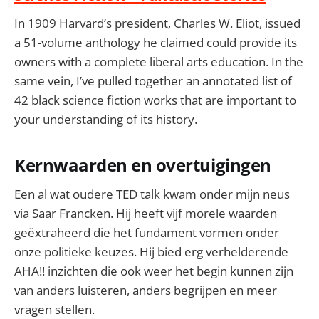
In 1909 Harvard’s president, Charles W. Eliot, issued
a 51-volume anthology he claimed could provide its
owners with a complete liberal arts education. In the
same vein, I’ve pulled together an annotated list of
42 black science fiction works that are important to
your understanding of its history.
Kernwaarden en overtuigingen
Een al wat oudere TED talk kwam onder mijn neus
via Saar Francken. Hij heeft vijf morele waarden
geëxtraheerd die het fundament vormen onder
onze politieke keuzes. Hij bied erg verhelderende
AHA!! inzichten die ook weer het begin kunnen zijn
van anders luisteren, anders begrijpen en meer
vragen stellen.