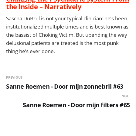
the Inside – Narratively
Sascha DuBrul is not your typical clinician: he’s been
institutionalized multiple times and is best known as
the bassist of Choking Victim. But upending the way
delusional patients are treated is the most punk
thing he’s ever done.
PREVIOUS
Sanne Roemen - Door mijn zonnebril #63
NEXT
Sanne Roemen - Door mijn filters #65