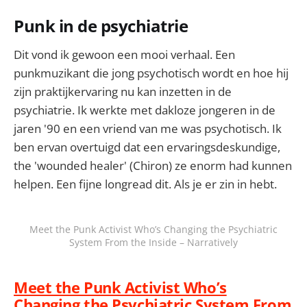
Punk in de psychiatrie
Dit vond ik gewoon een mooi verhaal. Een
punkmuzikant die jong psychotisch wordt en hoe hij
zijn praktijkervaring nu kan inzetten in de
psychiatrie. Ik werkte met dakloze jongeren in de
jaren '90 en een vriend van me was psychotisch. Ik
ben ervan overtuigd dat een ervaringsdeskundige,
the 'wounded healer' (Chiron) ze enorm had kunnen
helpen. Een fijne longread dit. Als je er zin in hebt.
Meet the Punk Activist Who’s Changing the Psychiatric
System From the Inside – Narratively
Meet the Punk Activist Who’s
Changing the Psychiatric System From