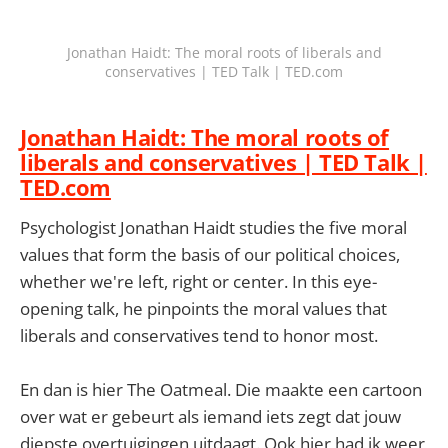
Jonathan Haidt: The moral roots of liberals and
conservatives | TED Talk | TED.com
Jonathan Haidt: The moral roots of
liberals and conservatives | TED Talk |
TED.com
Psychologist Jonathan Haidt studies the five moral
values that form the basis of our political choices,
whether we're left, right or center. In this eye-
opening talk, he pinpoints the moral values that
liberals and conservatives tend to honor most.
En dan is hier The Oatmeal. Die maakte een cartoon
over wat er gebeurt als iemand iets zegt dat jouw
diepste overtuigingen uitdaagt. Ook hier had ik weer