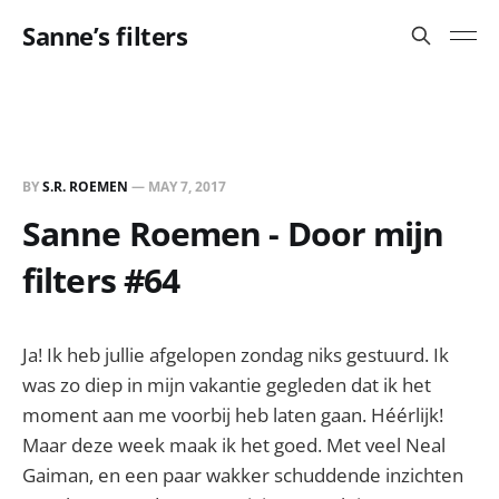
Sanne’s filters
BY
S.R. ROEMEN
—
MAY 7, 2017
Sanne Roemen - Door mijn
filters #64
Ja! Ik heb jullie afgelopen zondag niks gestuurd. Ik
was zo diep in mijn vakantie gegleden dat ik het
moment aan me voorbij heb laten gaan. Héérlijk!
Maar deze week maak ik het goed. Met veel Neal
Gaiman, en een paar wakker schuddende inzichten