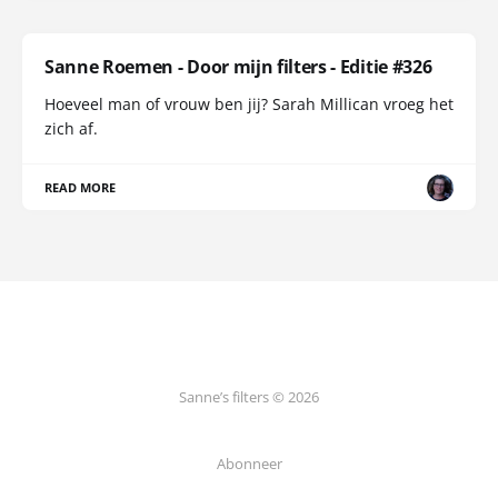
Sanne Roemen - Door mijn filters - Editie #326
Hoeveel man of vrouw ben jij? Sarah Millican vroeg het
zich af.
READ MORE
Sanne’s filters © 2026
Abonneer