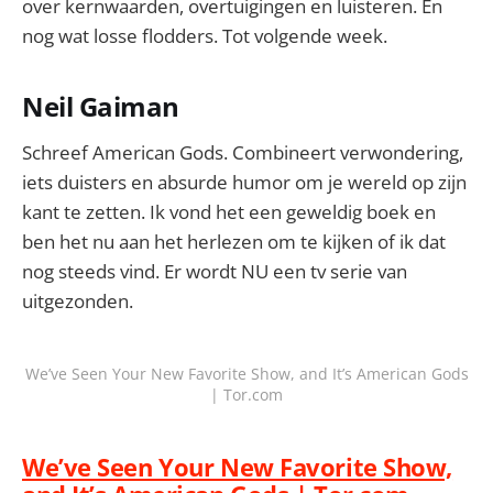
over kernwaarden, overtuigingen en luisteren. En
nog wat losse flodders. Tot volgende week.
Neil Gaiman
Schreef American Gods. Combineert verwondering,
iets duisters en absurde humor om je wereld op zijn
kant te zetten. Ik vond het een geweldig boek en
ben het nu aan het herlezen om te kijken of ik dat
nog steeds vind. Er wordt NU een tv serie van
uitgezonden.
We’ve Seen Your New Favorite Show, and It’s American Gods
| Tor.com
We’ve Seen Your New Favorite Show,