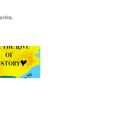
erkte.