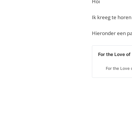
Hoi
Ik kreeg te horen 
Hieronder een pa
For the Love of
For the Love 