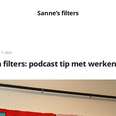
Sanne’s filters
 1, 2023
 filters: podcast tip met werken