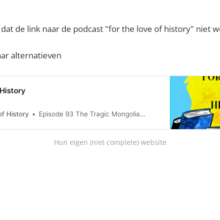
dat de link naar de podcast "for the love of history" niet w
ar alternatieven
 History
of History
Episode 93 The Tragic Mongolian Empresses
Hun eigen (niet complete) website