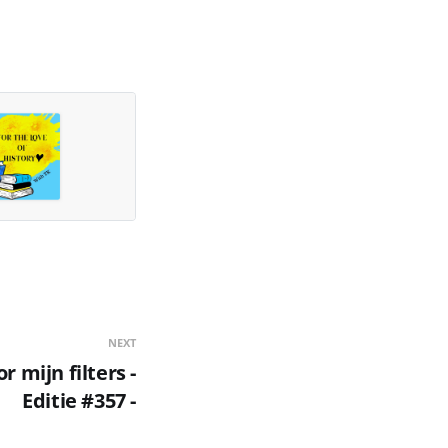
NEXT
 mijn filters -
Editie #357 -