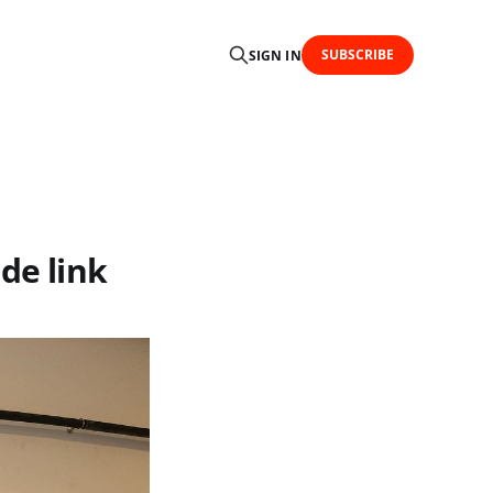
SUBSCRIBE
SIGN IN
de link