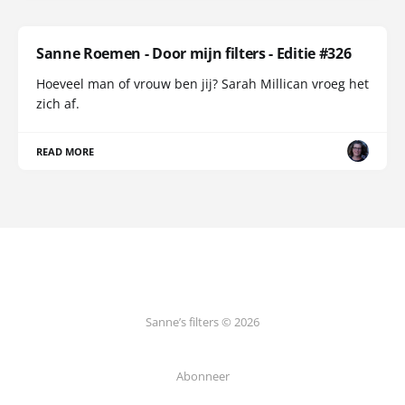
Sanne Roemen - Door mijn filters - Editie #326
Hoeveel man of vrouw ben jij? Sarah Millican vroeg het
zich af.
READ MORE
Sanne’s filters © 2026
Abonneer