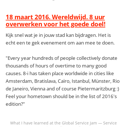
18 maart 2016. Wereldwijd. 8 uur
overwerken voor het goede doel!
Kijk snel wat je in jouw stad kan bijdragen. Het is
echt een te gek evenement om aan mee te doen.
"Every year hundreds of people collectively donate
thousands of hours of overtime to many good
causes. 8-i has taken place worldwide in cities like
Amsterdam, Bratislava, Caïro, Istanbul, Münster, Rio
de Janeiro, Vienna and of course Pietermaritzburg :)
Feel your hometown should be in the list of 2016's
edition?"
What I have learned at the Global Service Jam — Service