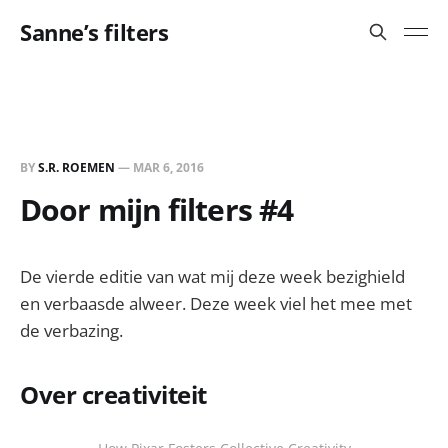
Sanne’s filters
BY
S.R. ROEMEN
—
MAR 6, 2016
Door mijn filters #4
De vierde editie van wat mij deze week bezighield
en verbaasde alweer. Deze week viel het mee met
de verbazing.
Over creativiteit