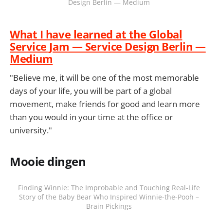
Design Berlin — Medium
What I have learned at the Global
Service Jam — Service Design Berlin —
Medium
"Believe me, it will be one of the most memorable
days of your life, you will be part of a global
movement, make friends for good and learn more
than you would in your time at the office or
university."
Mooie dingen
Finding Winnie: The Improbable and Touching Real-Life
Story of the Baby Bear Who Inspired Winnie-the-Pooh –
Brain Pickings