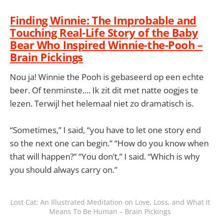
Finding Winnie: The Improbable and
Touching Real-Life Story of the Baby
Bear Who Inspired Winnie-the-Pooh –
Brain Pickings
Nou ja! Winnie the Pooh is gebaseerd op een echte
beer. Of tenminste.... Ik zit dit met natte oogjes te
lezen. Terwijl het helemaal niet zo dramatisch is.
“Sometimes,” I said, “you have to let one story end
so the next one can begin.” “How do you know when
that will happen?” “You don’t,” I said. “Which is why
you should always carry on.”
Lost Cat: An Illustrated Meditation on Love, Loss, and What It
Means To Be Human – Brain Pickings