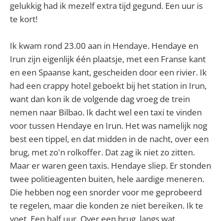
gelukkig had ik mezelf extra tijd gegund. Een uur is
te kort!
Ik kwam rond 23.00 aan in Hendaye. Hendaye en
Irun zijn eigenlijk één plaatsje, met een Franse kant
en een Spaanse kant, gescheiden door een rivier. Ik
had een crappy hotel geboekt bij het station in Irun,
want dan kon ik de volgende dag vroeg de trein
nemen naar Bilbao. Ik dacht wel een taxi te vinden
voor tussen Hendaye en Irun. Het was namelijk nog
best een tippel, en dat midden in de nacht, over een
brug, met zo'n rolkoffer. Dat zag ik niet zo zitten.
Maar er waren geen taxis. Hendaye sliep. Er stonden
twee politieagenten buiten, hele aardige meneren.
Die hebben nog een snorder voor me geprobeerd
te regelen, maar die konden ze niet bereiken. Ik te
voet. Een half uur. Over een brug, langs wat