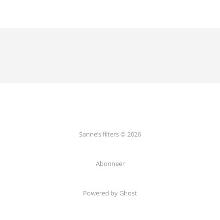
echt.
Sanne’s filters © 2026
Abonneer
Powered by Ghost