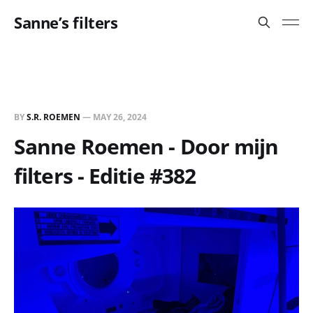
Sanne’s filters
BY
S.R. ROEMEN
—
MAY 26, 2024
Sanne Roemen - Door mijn
filters - Editie #382