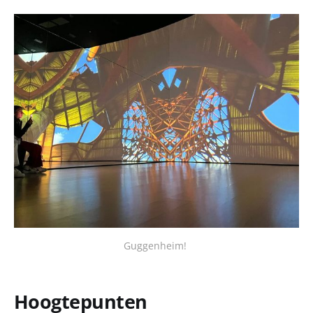
Guggenheim! 
Hoogtepunten