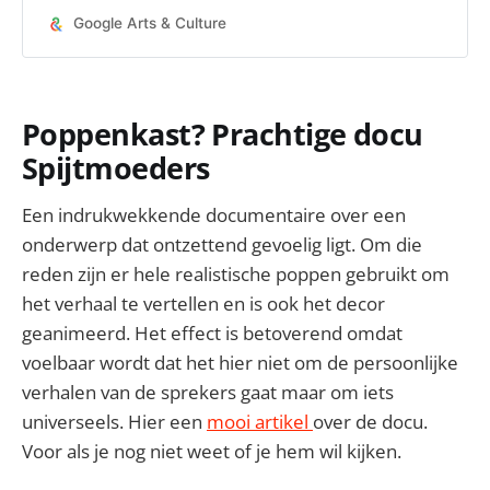
subverted the then-dominant
Google Arts & Culture
painterly mode of Abstract
Expressi…
Poppenkast? Prachtige docu
Spijtmoeders
Een indrukwekkende documentaire over een
onderwerp dat ontzettend gevoelig ligt. Om die
reden zijn er hele realistische poppen gebruikt om
het verhaal te vertellen en is ook het decor
geanimeerd. Het effect is betoverend omdat
voelbaar wordt dat het hier niet om de persoonlijke
verhalen van de sprekers gaat maar om iets
universeels. Hier een
mooi artikel
over de docu.
Voor als je nog niet weet of je hem wil kijken.