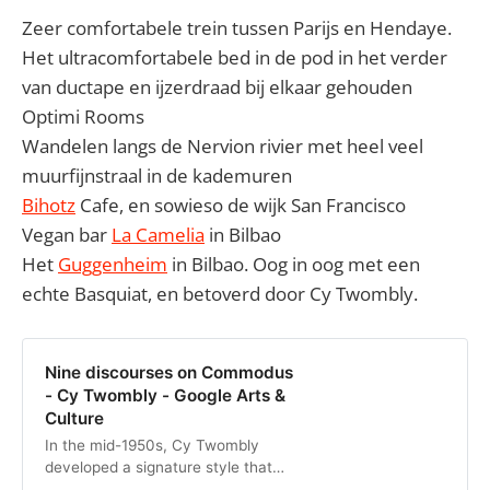
Zeer comfortabele trein tussen Parijs en Hendaye.
Het ultracomfortabele bed in de pod in het verder
van ductape en ijzerdraad bij elkaar gehouden
Optimi Rooms
Wandelen langs de Nervion rivier met heel veel
muurfijnstraal in de kademuren
Bihotz
Cafe, en sowieso de wijk San Francisco
Vegan bar
La Camelia
in Bilbao
Het
Guggenheim
in Bilbao. Oog in oog met een
echte Basquiat, en betoverd door Cy Twombly.
Nine discourses on Commodus
- Cy Twombly - Google Arts &
Culture
In the mid-1950s, Cy Twombly
developed a signature style that
simultaneously referenced and