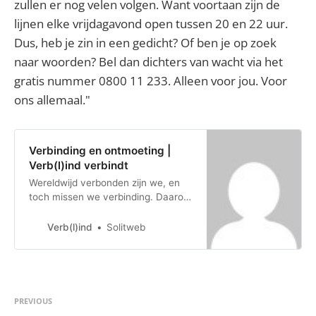
zullen er nog velen volgen. Want voortaan zijn de
lijnen elke vrijdagavond open tussen 20 en 22 uur.
Dus, heb je zin in een gedicht? Of ben je op zoek
naar woorden? Bel dan dichters van wacht via het
gratis nummer 0800 11 233. Alleen voor jou. Voor
ons allemaal."
Verbinding en ontmoeting |
Verb(l)ind verbindt
Wereldwijd verbonden zijn we, en
toch missen we verbinding. Daarom
zet verb(l)ind in op deugddoend
ontmoeten. Benieuwd naar onze
Verb(l)ind
Solitweb
verbindende initiatieven?
PREVIOUS