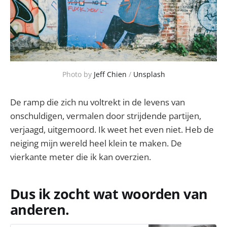
Photo by
Jeff Chien
/
Unsplash
De ramp die zich nu voltrekt in de levens van
onschuldigen, vermalen door strijdende partijen,
verjaagd, uitgemoord. Ik weet het even niet. Heb de
neiging mijn wereld heel klein te maken. De
vierkante meter die ik kan overzien.
Dus ik zocht wat woorden van
anderen.