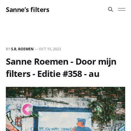
Sanne’s filters
BY
S.R. ROEMEN
—
OCT 15, 2023
Sanne Roemen - Door mijn
filters - Editie #358 - au